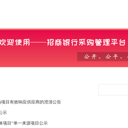
)项目有效响应供应商的澄清公告
公示
媒体项目”单一来源项目公示