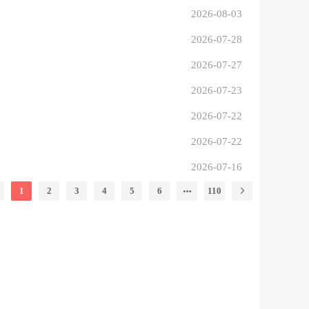
2026-08-03
2026-07-28
2026-07-27
2026-07-23
2026-07-22
2026-07-22
2026-07-16
1
2
3
4
5
6
110